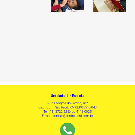
Unidade 1 - Escola
Rua Campos do Jordão, 162
Caxingui – São Paulo -SP CEP:05516-040
Tel (11) 3722 2256 ou 4113 0025
E-mail:
contato@centrolumi.com.br