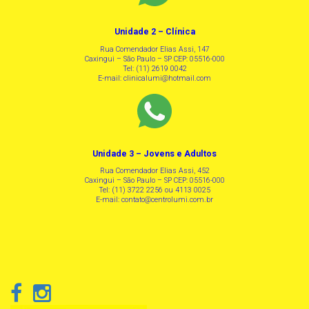
Unidade 2 – Clínica
Rua Comendador Elias Assi, 147
Caxingui – São Paulo – SP CEP: 05516-000
Tel: (11) 2619 0042
E-mail:
clinicalumi@hotmail.com
Unidade 3 – Jovens e Adultos
Rua Comendador Elias Assi, 452
Caxingui – São Paulo – SP CEP: 05516-000
Tel: (11) 3722 2256 ou 4113 0025
E-mail:
contato@centrolumi.com.br