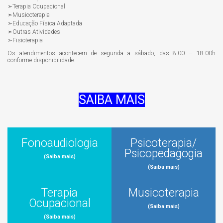
➣Terapia Ocupacional
➣Musicoterapia
➣Educação Física Adaptada
➣Outras Atividades
➣Fisioterapia
Os atendimentos acontecem de segunda a sábado, das 8:00 – 18:00h
conforme disponibilidade.
SAIBA MAIS
Fonoaudiologia
Psicoterapia/
Psicopedagogia
(Saiba mais)
(Saiba mais)
Terapia
Musicoterapia
Ocupacional
(Saiba mais)
(Saiba mais)